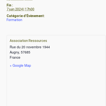
Fin :
7 juin 2024 | 17h00
Catégorie d’Évènement:
Formation
Association Ressources
Rue du 20 novembre 1944
Augny
,
57685
France
+ Google Map