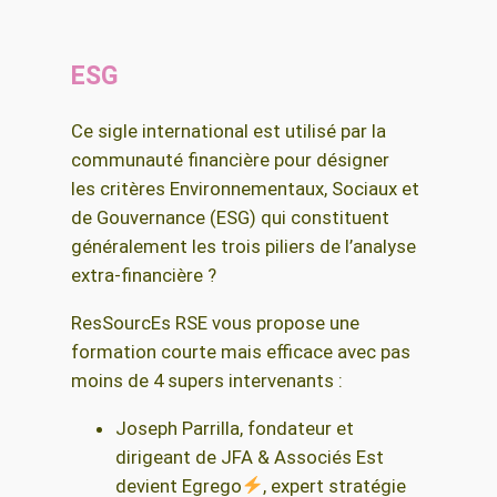
ESG
Ce sigle international est utilisé par la
communauté financière pour désigner
les critères Environnementaux, Sociaux et
de Gouvernance (ESG) qui constituent
généralement les trois piliers de l’analyse
extra-financière ?
ResSourcEs RSE vous propose une
formation courte mais efficace avec pas
moins de 4 supers intervenants :
Joseph Parrilla, fondateur et
dirigeant de JFA & Associés Est
devient Egrego
, expert stratégie